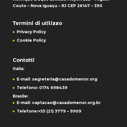
Couto – Nova Iguaçu – RJ CEP 26147 – 390
Termini di utilizzo
Privacy Policy
Cookie Policy
Contatti
Italia:
E-mail:
segreteria@casadomenor.org
Telefono: 0174 698439
Brasile:
E-mail:
captacao@casadomenor.org.br
Telefone:
+55 (21) 3779 – 9909