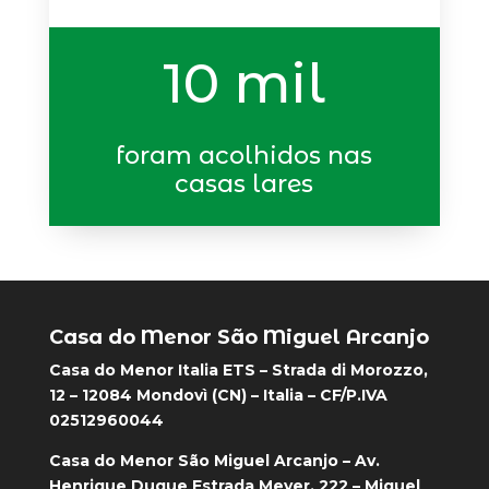
10 mil
foram acolhidos nas
casas lares
Casa do Menor São Miguel Arcanjo
Casa do Menor Italia ETS – Strada di Morozzo,
12 – 12084 Mondovì (CN) – Italia – CF/P.IVA
02512960044
Casa do Menor São Miguel Arcanjo – Av.
Henrique Duque Estrada Meyer, 222 – Miguel