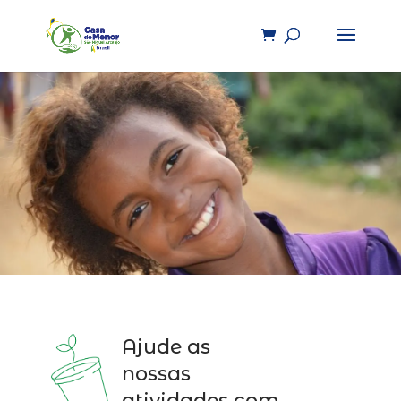
Ajude as
nossas
atividades com