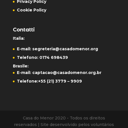
Privacy Policy
Cookie Policy
Contatti
Italia:
E-mail:
segreteria@casadomenor.org
Telefono: 0174 698439
Brasile:
E-mail:
captacao@casadomenor.org.br
Telefone:
+55 (21) 3779 – 9909
Casa do Menor 2020 - Todos os direitos
reservados | Site desenvolvido pelos voluntários