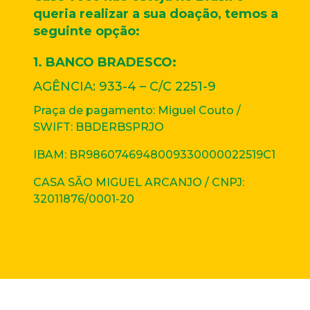
queria realizar a sua doação, temos a
seguinte opção:
1. BANCO BRADESCO:
AGÊNCIA: 933-4 – C/C 2251-9
Praça de pagamento: Miguel Couto /
SWIFT: BBDERBSPRJO
IBAM: BR9860746948009330000022519C1
CASA SÃO MIGUEL ARCANJO / CNPJ:
32011876/0001-20