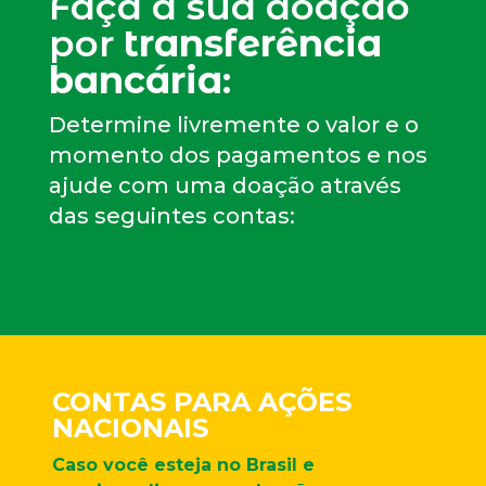
Faça a sua doação
por
transferência
bancária
:
Determine livremente o valor e o
momento dos pagamentos e nos
ajude com uma doação através
das seguintes contas:
CONTAS PARA AÇÕES
NACIONAIS
Caso você esteja no Brasil e