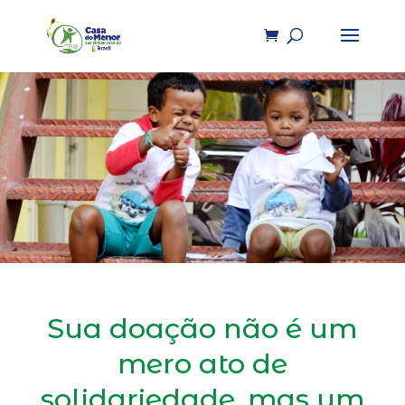
Sua doação não é um
mero ato de
solidariedade, mas um