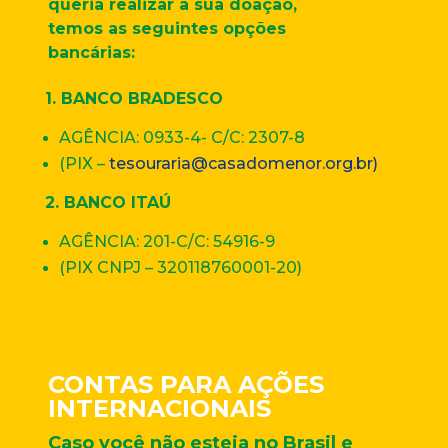
queria realizar a sua doação,
temos as seguintes opções
bancárias:
1. BANCO BRADESCO
AGÊNCIA: 0933-4- C/C: 2307-8
(PIX –
tesouraria@casadomenor.org.br)
2. BANCO ITAÚ
AGÊNCIA: 201-C/C: 54916-9
(PIX CNPJ – 320118760001-20)
CONTAS PARA AÇÕES
INTERNACIONAIS
Caso você não esteja no Brasil e