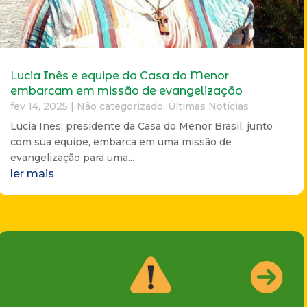
Lucia Inês e equipe da Casa do Menor
embarcam em missão de evangelização
fev 14, 2025
|
Não categorizado
,
Últimas Notícias
Lucia Ines, presidente da Casa do Menor Brasil, junto
com sua equipe, embarca em uma missão de
evangelização para uma...
ler mais