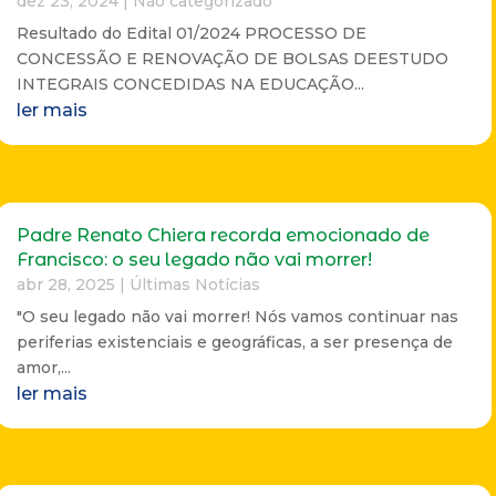
dez 23, 2024
|
Não categorizado
Resultado do Edital 01/2024 PROCESSO DE
CONCESSÃO E RENOVAÇÃO DE BOLSAS DEESTUDO
INTEGRAIS CONCEDIDAS NA EDUCAÇÃO...
ler mais
Padre Renato Chiera recorda emocionado de
Francisco: o seu legado não vai morrer!
abr 28, 2025
|
Últimas Notícias
"O seu legado não vai morrer! Nós vamos continuar nas
periferias existenciais e geográficas, a ser presença de
amor,...
ler mais