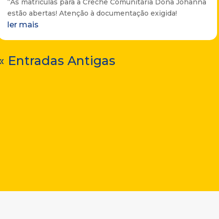
“As matrículas para a Creche Comunitária Dona Johanna
estão abertas! Atenção à documentação exigida!
ler mais
« Entradas Antigas