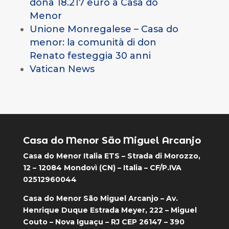
dona 18.217 euro a Casa do
Menor
Unione Monregalese – Casa do
menor: la comunità di don
Renato festeggia 30 anni
Vatican News
Casa do Menor São Miguel Arcanjo
Casa do Menor Italia ETS – Strada di Morozzo,
12 – 12084 Mondovì (CN) – Italia – CF/P.IVA
02512960044
Casa do Menor São Miguel Arcanjo – Av.
Henrique Duque Estrada Meyer, 222 – Miguel
Couto – Nova Iguaçu – RJ CEP 26147 – 390