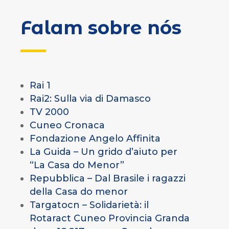
Falam sobre nós
Rai 1
Rai2: Sulla via di Damasco
TV 2000
Cuneo Cronaca
Fondazione Angelo Affinita
La Guida – Un grido d’aiuto per
“La Casa do Menor”
Repubblica – Dal Brasile i ragazzi
della Casa do menor
Targatocn –
Solidarietà: il
Rotaract Cuneo Provincia Granda