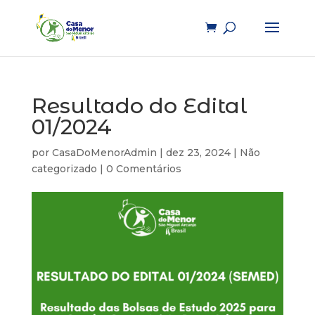
Resultado do Edital
01/2024
por
CasaDoMenorAdmin
|
dez 23, 2024
|
Não
categorizado
|
0 Comentários