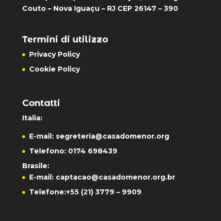
Couto – Nova Iguaçu – RJ CEP 26147 – 390
Termini di utilizzo
Privacy Policy
Cookie Policy
Contatti
Italia:
E-mail:
segreteria@casadomenor.org
Telefono: 0174 698439
Brasile:
E-mail:
captacao@casadomenor.org.br
Telefone:
+55 (21) 3779 – 9909