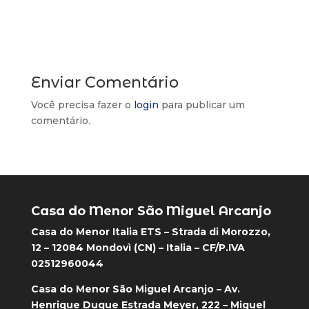
Enviar Comentário
Você precisa fazer o
login
para publicar um
comentário.
Casa do Menor São Miguel Arcanjo
Casa do Menor Italia ETS – Strada di Morozzo,
12 – 12084 Mondovì (CN) – Italia – CF/P.IVA
02512960044
Casa do Menor São Miguel Arcanjo – Av.
Henrique Duque Estrada Meyer, 222 – Miguel