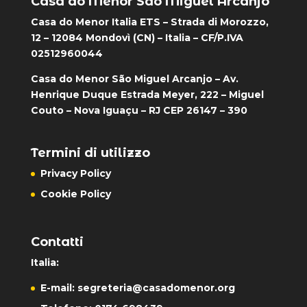
Casa do Menor São Miguel Arcanjo
Casa do Menor Italia ETS – Strada di Morozzo,
12 – 12084 Mondovì (CN) – Italia – CF/P.IVA
02512960044
Casa do Menor São Miguel Arcanjo – Av.
Henrique Duque Estrada Meyer, 222 – Miguel
Couto – Nova Iguaçu – RJ CEP 26147 – 390
Termini di utilizzo
Privacy Policy
Cookie Policy
Contatti
Italia:
E-mail:
segreteria@casadomenor.org