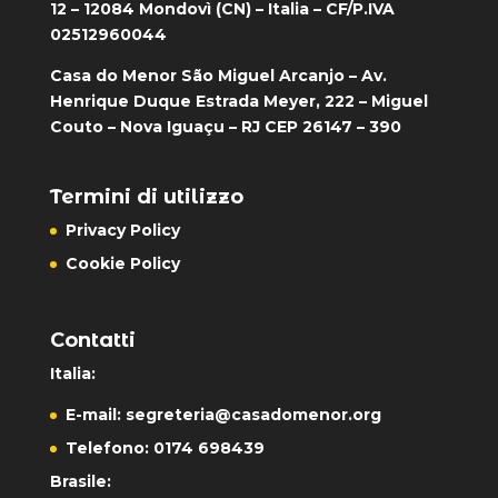
12 – 12084 Mondovì (CN) – Italia – CF/P.IVA
02512960044
Casa do Menor São Miguel Arcanjo – Av.
Henrique Duque Estrada Meyer, 222 – Miguel
Couto – Nova Iguaçu – RJ CEP 26147 – 390
Termini di utilizzo
Privacy Policy
Cookie Policy
Contatti
Italia:
E-mail:
segreteria@casadomenor.org
Telefono: 0174 698439
Brasile: