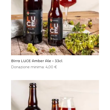
Birra LUCE Amber Ale – 33cl
Donazione minima:
4,00
€