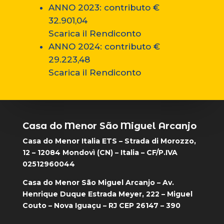
ANNO 2023: contributo €
32.901,04
Scarica il Rendiconto
ANNO 2024: contributo €
29.223,48
Scarica il Rendiconto
Casa do Menor São Miguel Arcanjo
Casa do Menor Italia ETS – Strada di Morozzo,
12 – 12084 Mondovì (CN) – Italia – CF/P.IVA
02512960044
Casa do Menor São Miguel Arcanjo – Av.
Henrique Duque Estrada Meyer, 222 – Miguel
Couto – Nova Iguaçu – RJ CEP 26147 – 390