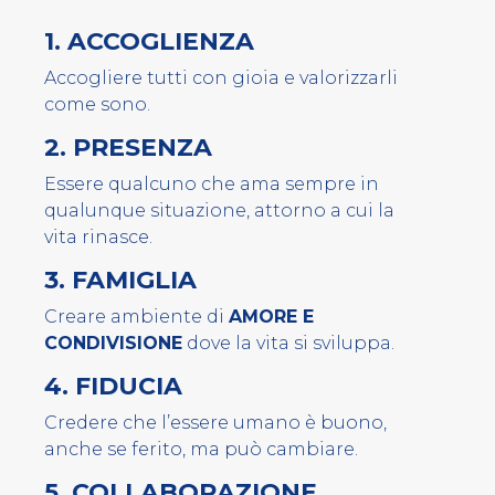
1. ACCOGLIENZA
Accogliere tutti con gioia e valorizzarli
come sono.
2. PRESENZA
E
ssere qualcuno che ama sempre in
qualunque situazione, attorno a cui la
vita rinasce.
3. FAMIGLIA
Creare ambiente di
AMORE E
CONDIVISIONE
dove la vita si sviluppa.
4. FIDUCIA
C
redere che l’essere umano è buono,
anche se ferito, ma può cambiare.
5. COLLABORAZIONE