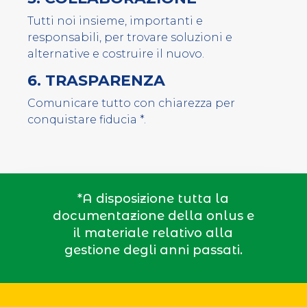
Tutti noi insieme, importanti e
responsabili, per trovare soluzioni e
alternative e costruire il nuovo.
6. TRASPARENZA
Comunicare tutto con chiarezza per
conquistare fiducia
*
.
*A disposizione tutta la
documentazione della onlus e
il materiale relativo alla
gestione degli anni passati.