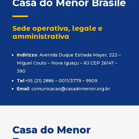
Casa do Menor Brasile
Sede operativa, legale e
amministrativa
Indirizzo
: Avenida Duque Estrada Mayer, 222 –
Miguel Couto – Nova Iguaçu – RJ CEP 26147 –
390
Tel
:+55 (21) 2886 – 0011/3779 – 9909
Email
:
comunicacao@casadomenor.org.br
Casa do Menor