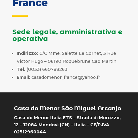
France
Sede legale, amministrativa e
operativa
Indirizzo:
C/C Mme. Salette Le Cornet, 3 Rue
Victor Hugo – 06190 Roquebrune Cap Martin
Tel.
(0033) 660788263
Email:
casadomenor_france@yahoo.fr
Casa do Menor São Miguel Arcanjo
Casa do Menor Italia ETS – Strada di Morozzo,
12 – 12084 Mondovì (CN) – Italia – CF/P.IVA
02512960044