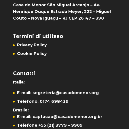
Casa do Menor São Miguel Arcanjo – Av.
Henrique Duque Estrada Meyer, 222 – Miguel
Couto – Nova Iguaçu – RJ CEP 26147 – 390
Termini di utilizzo
Privacy Policy
Cookie Policy
Contatti
Italia:
E-mail:
segreteria@casadomenor.org
Telefono: 0174 698439
Brasile:
E-mail:
captacao@casadomenor.org.br
Telefone:
+55 (21) 3779 – 9909