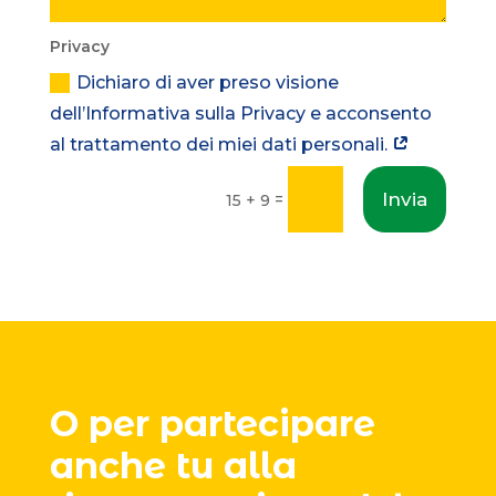
Privacy
Dichiaro di aver preso visione
dell’Informativa sulla Privacy e acconsento
al trattamento dei miei dati personali.
Invia
=
15 + 9
O per partecipare
anche tu alla