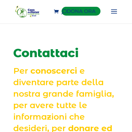
DONA ORA
Contattaci
Per
conoscerci
e
diventare parte della
nostra grande famiglia,
per avere tutte le
informazioni che
desideri, per
donare
ed