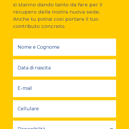
si stanno dando tanto da fare per il
recupero della nostra nuova sede.
Anche tu potrai così portare il tuo
contributo concreto.