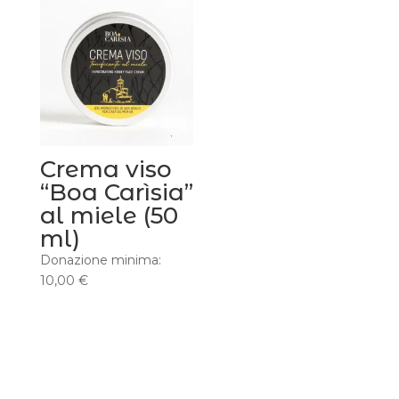
Crema viso
“Boa Carìsia”
al miele (50
ml)
Donazione minima:
10,00
€