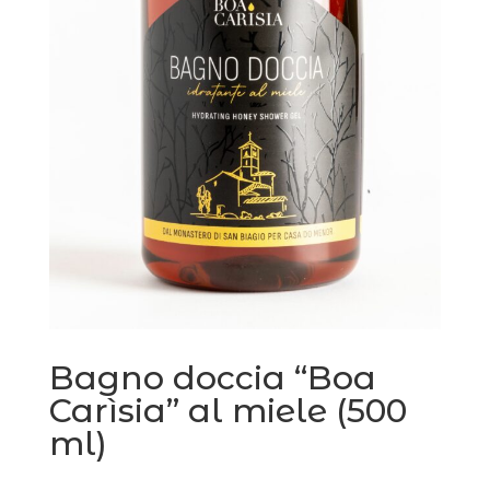
Bagno doccia “Boa
Carìsia” al miele (500
ml)