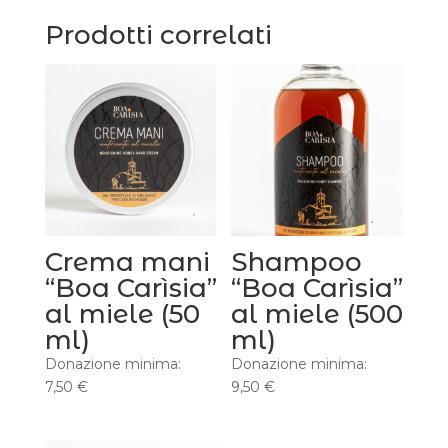
Prodotti correlati
Crema mani
Shampoo
“Boa Carìsia”
“Boa Carìsia”
al miele (50
al miele (500
ml)
ml)
Donazione minima:
Donazione minima:
7,50
€
9,50
€