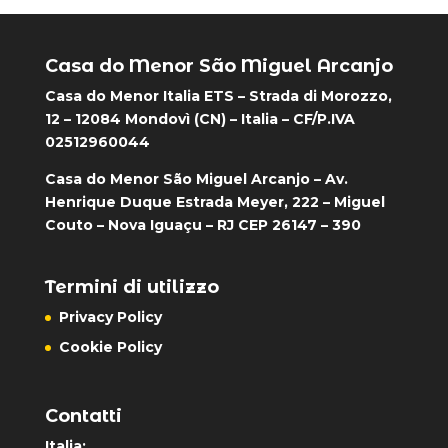
Casa do Menor São Miguel Arcanjo
Casa do Menor Italia ETS – Strada di Morozzo,
12 – 12084 Mondovì (CN) – Italia – CF/P.IVA
02512960044
Casa do Menor São Miguel Arcanjo – Av.
Henrique Duque Estrada Meyer, 222 – Miguel
Couto – Nova Iguaçu – RJ CEP 26147 – 390
Termini di utilizzo
Privacy Policy
Cookie Policy
Contatti
Italia: