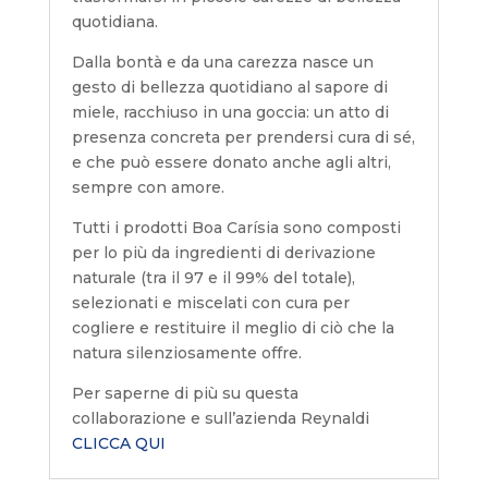
quotidiana.
Dalla bontà e da una carezza nasce un
gesto di bellezza quotidiano al sapore di
miele, racchiuso in una goccia: un atto di
presenza concreta per prendersi cura di sé,
e che può essere donato anche agli altri,
sempre con amore.
Tutti i prodotti Boa Carísia sono composti
per lo più da ingredienti di derivazione
naturale (tra il 97 e il 99% del totale),
selezionati e miscelati con cura per
cogliere e restituire il meglio di ciò che la
natura silenziosamente offre.
Per saperne di più su questa
collaborazione e sull’azienda Reynaldi
CLICCA QUI