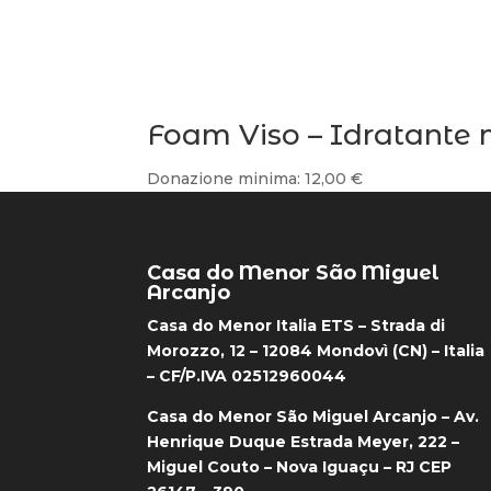
Foam Viso – Idratante 
Donazione minima:
12,00
€
Casa do Menor São Miguel
Arcanjo
Casa do Menor Italia ETS – Strada di
Morozzo, 12 – 12084 Mondovì (CN) – Italia
– CF/P.IVA 02512960044
Casa do Menor São Miguel Arcanjo – Av.
Henrique Duque Estrada Meyer, 222 –
Miguel Couto – Nova Iguaçu – RJ CEP