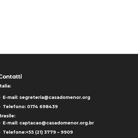
Contatti
Italia:
E-mail:
segreteria@casadomenor.org
Telefono: 0174 698439
Brasile:
E-mail:
captacao@casadomenor.org.br
Telefone:
+55 (21) 3779 – 9909