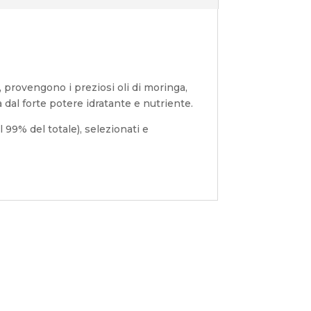
 provengono i preziosi oli di moringa,
dal forte potere idratante e nutriente.
l 99% del totale), selezionati e