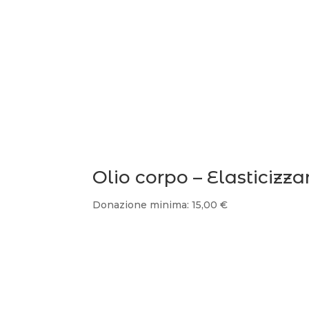
Olio corpo – Elasticiz
Donazione minima:
15,00
€