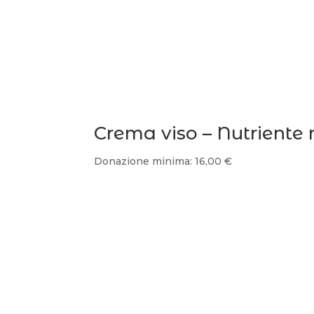
Crema viso – Nutriente 
Donazione minima:
16,00
€