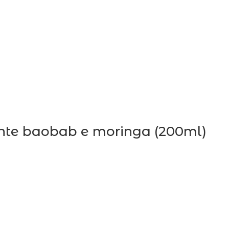
zante baobab e moringa (200ml)