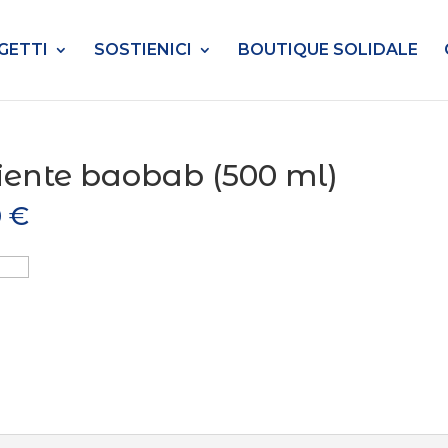
GETTI
SOSTIENICI
BOUTIQUE SOLIDALE
iente baobab (500 ml)
0
€