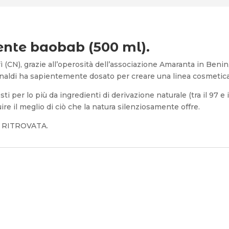
ente baobab (500 ml).
(CN), grazie all’operosità dell’associazione Amaranta in Benin,
naldi ha sapientemente dosato per creare una linea cosmetica 
i per lo più da ingredienti di derivazione naturale (tra il 97 e i
ire il meglio di ciò che la natura silenziosamente offre.
 RITROVATA.