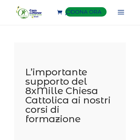
DONA ORA
L’importante
supporto del
8xMille Chiesa
Cattolica ai nostri
corsi di
formazione