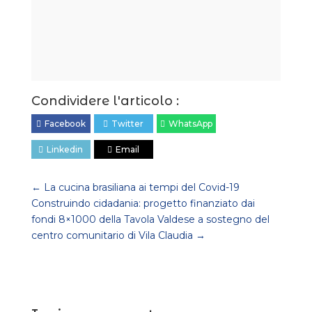
Condividere l'articolo :
Facebook
Twitter
WhatsApp
Linkedin
Email
←
La cucina brasiliana ai tempi del Covid-19
Construindo cidadania: progetto finanziato dai
fondi 8×1000 della Tavola Valdese a sostegno del
centro comunitario di Vila Claudia
→