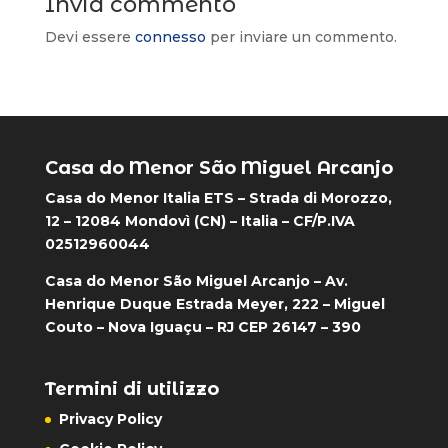
Invia commento
Devi essere
connesso
per inviare un commento.
Casa do Menor São Miguel Arcanjo
Casa do Menor Italia ETS – Strada di Morozzo,
12 – 12084 Mondovì (CN) – Italia – CF/P.IVA
02512960044
Casa do Menor São Miguel Arcanjo – Av.
Henrique Duque Estrada Meyer, 222 – Miguel
Couto – Nova Iguaçu – RJ CEP 26147 – 390
Termini di utilizzo
Privacy Policy